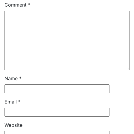
Comment
*
Name
*
Email
*
Website