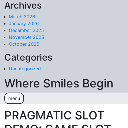
Archives
Skip to content
March 2026
January 2026
December 2025
November 2025
October 2025
Categories
Uncategorized
Where Smiles Begin
menu
Sample Page
PRAGMATIC SLOT