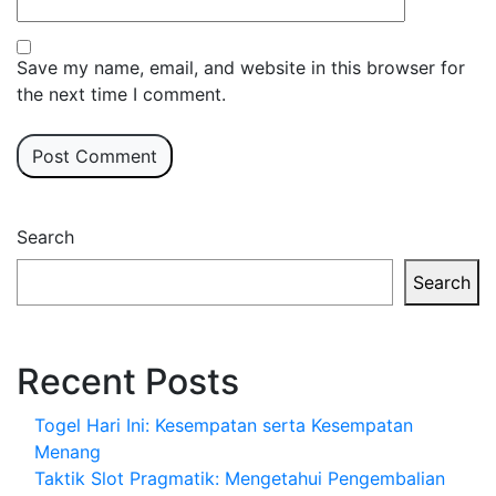
Save my name, email, and website in this browser for
the next time I comment.
Search
Search
Recent Posts
Togel Hari Ini: Kesempatan serta Kesempatan
Menang
Taktik Slot Pragmatik: Mengetahui Pengembalian