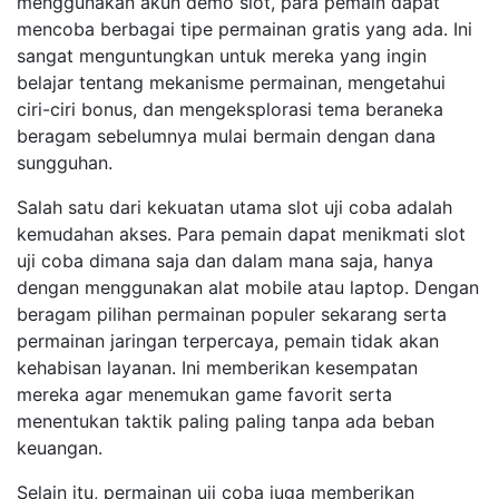
menggunakan akun demo slot, para pemain dapat
mencoba berbagai tipe permainan gratis yang ada. Ini
sangat menguntungkan untuk mereka yang ingin
belajar tentang mekanisme permainan, mengetahui
ciri-ciri bonus, dan mengeksplorasi tema beraneka
beragam sebelumnya mulai bermain dengan dana
sungguhan.
Salah satu dari kekuatan utama slot uji coba adalah
kemudahan akses. Para pemain dapat menikmati slot
uji coba dimana saja dan dalam mana saja, hanya
dengan menggunakan alat mobile atau laptop. Dengan
beragam pilihan permainan populer sekarang serta
permainan jaringan terpercaya, pemain tidak akan
kehabisan layanan. Ini memberikan kesempatan
mereka agar menemukan game favorit serta
menentukan taktik paling paling tanpa ada beban
keuangan.
Selain itu, permainan uji coba juga memberikan