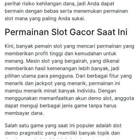
perihal risiko kehilangan dana, jadi Anda dapat
bermain dengan bebas serta menemukan permainan
slot mana yang paling Anda sukai.
Permainan Slot Gacor Saat Ini
Kini, banyak pemain slot yang mencari permainan yang
memberikan profit tinggi dan kemudahan untuk
menang. Mesin slot yang bergairah, yang dikenal
memberikan hasil kemenangan lebih banyak, jadi
pilihan utama para pengguna. Dari berbagai fitur yang
menarik dan jackpot yang menarik, permainan ini
mampu menarik minat banyak individu. Dengan
menggunakan memanfaatkan akun demo slot, anggota
dapat menguji berbagai jenis game tanpa harus
membayar dana.
Salah satu game yang saat ini populer adalah slot
demo pragmatic yang memiliki banyak topik dan