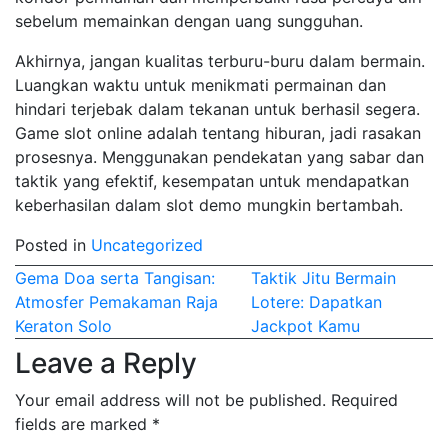
sebelum memainkan dengan uang sungguhan.
Akhirnya, jangan kualitas terburu-buru dalam bermain.
Luangkan waktu untuk menikmati permainan dan
hindari terjebak dalam tekanan untuk berhasil segera.
Game slot online adalah tentang hiburan, jadi rasakan
prosesnya. Menggunakan pendekatan yang sabar dan
taktik yang efektif, kesempatan untuk mendapatkan
keberhasilan dalam slot demo mungkin bertambah.
Posted in
Uncategorized
Post
Gema Doa serta Tangisan:
Taktik Jitu Bermain
Atmosfer Pemakaman Raja
Lotere: Dapatkan
navigation
Keraton Solo
Jackpot Kamu
Leave a Reply
Your email address will not be published.
Required
fields are marked
*