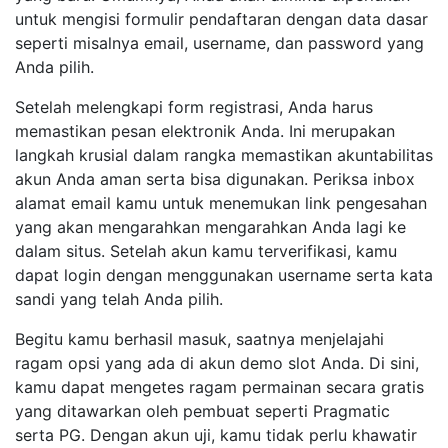
untuk mengisi formulir pendaftaran dengan data dasar
seperti misalnya email, username, dan password yang
Anda pilih.
Setelah melengkapi form registrasi, Anda harus
memastikan pesan elektronik Anda. Ini merupakan
langkah krusial dalam rangka memastikan akuntabilitas
akun Anda aman serta bisa digunakan. Periksa inbox
alamat email kamu untuk menemukan link pengesahan
yang akan mengarahkan mengarahkan Anda lagi ke
dalam situs. Setelah akun kamu terverifikasi, kamu
dapat login dengan menggunakan username serta kata
sandi yang telah Anda pilih.
Begitu kamu berhasil masuk, saatnya menjelajahi
ragam opsi yang ada di akun demo slot Anda. Di sini,
kamu dapat mengetes ragam permainan secara gratis
yang ditawarkan oleh pembuat seperti Pragmatic
serta PG. Dengan akun uji, kamu tidak perlu khawatir